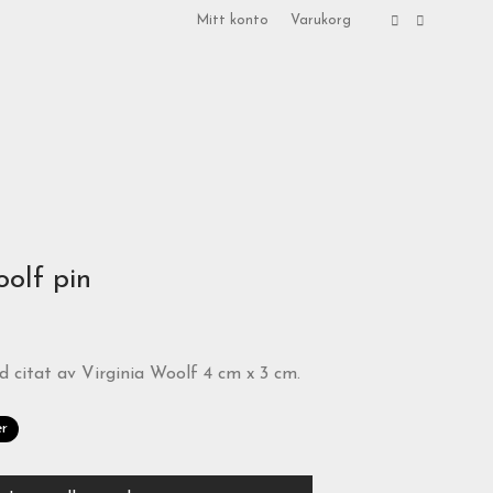
Mitt konto
Varukorg
oolf pin
 citat av Virginia Woolf 4 cm x 3 cm.
er