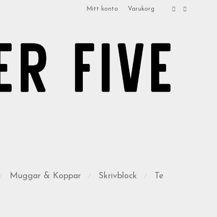
Mitt konto
Varukorg
Muggar & Koppar
Skrivblock
Te
⁄
⁄
⁄