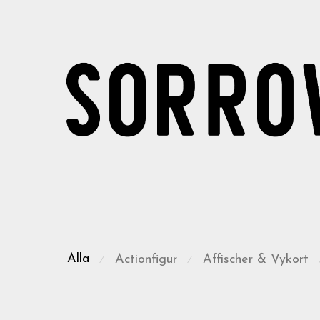
Alla
Actionfigur
Affischer & Vykort
⁄
⁄