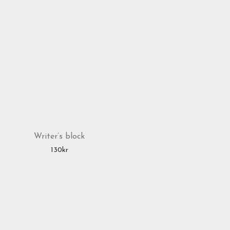
Writer’s block
130
kr